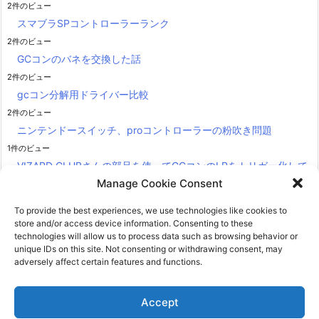
2件のビュー
スマブラSPコントローラーランク
2件のビュー
GCコンのバネを交換した話
2件のビュー
gcコン分解用ドライバー比較
2件のビュー
ニンテンドースイッチ、proコントローラーの粉吹き問題
1件のビュー
VIZARD CLUBさんの部品を使ってGCコンのLRをトリガー化して
Manage Cookie Consent
みた
1件のビュー
To provide the best experiences, we use technologies like cookies to
store and/or access device information. Consenting to these
technologies will allow us to process data such as browsing behavior or
unique IDs on this site. Not consenting or withdrawing consent, may
adversely affect certain features and functions.
Copyright ©
2026
安藤のゲーム部屋
All Rights Reserved.
Accept
WordPress Luxeritas Theme is provided by "
Thought is free
".