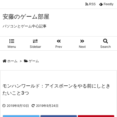
RSS
Feedly
安藤のゲーム部屋
パソコンとゲーム中心記事
Menu
Sidebar
Prev
Next
Search
ホーム
>
ゲーム
モンハンワールド：アイスボーンをやる前にしとき
たいこと3つ
2019年9月10日
2019年9月24日