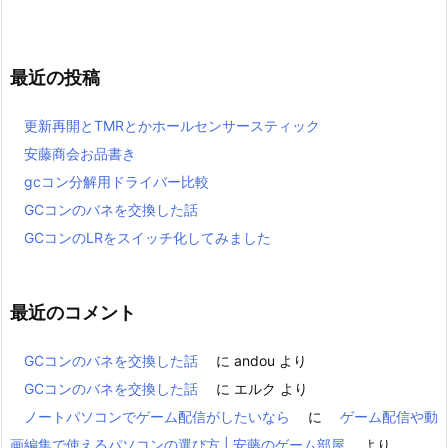
最近の投稿
更新再開とTMRとかホールセンサースティック
安藤商会お品書き
gcコン分解用ドライバー比較
GCコンのバネを交換した話
GCコンのLRをスイッチ化してみました
最近のコメント
GCコンのバネを交換した話
に
andou
より
GCコンのバネを交換した話
に
エルク
より
ノートパソコンでゲーム配信がしたいなら
に
ゲーム配信や動
画編集で使えるパソコンの選び方 | 安藤のゲーム部屋
より