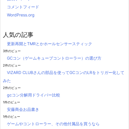
コメントフィード
WordPress.org
人気の記事
更新再開とTMRとかホールセンサースティック
3件のビュー
GCコン（ゲームキューブコントローラー）の選び方
2件のビュー
VIZARD CLUBさんの部品を使ってGCコンのLRをトリガー化して
みた
2件のビュー
gcコン分解用ドライバー比較
1件のビュー
安藤商会お品書き
1件のビュー
ゲームやコントローラー、その他付属品を買うなら