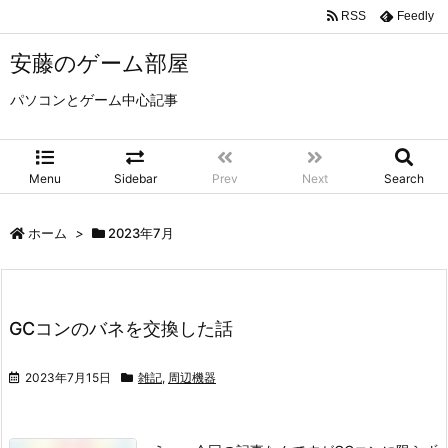
RSS
Feedly
安藤のゲーム部屋
パソコンとゲーム中心記事
Menu
Sidebar
Prev
Next
Search
ホーム
>
2023年7月
GCコンのバネを交換した話
2023年7月15日
雑記
,
周辺機器