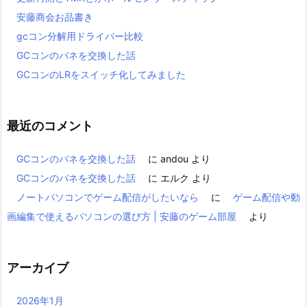
安藤商会お品書き
gcコン分解用ドライバー比較
GCコンのバネを交換した話
GCコンのLRをスイッチ化してみました
最近のコメント
GCコンのバネを交換した話
に
andou
より
GCコンのバネを交換した話
に
エルク
より
ノートパソコンでゲーム配信がしたいなら
に
ゲーム配信や動
画編集で使えるパソコンの選び方 | 安藤のゲーム部屋
より
アーカイブ
2026年1月