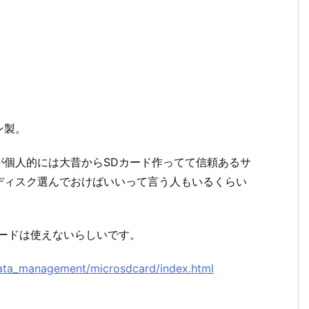
ン製。
が個人的には大昔からSDカード作ってて信頼あるサ
ディスク選んでおけばいいって言う人もいるくらい
ードは使えないらしいです。
data_management/microsdcard/index.html