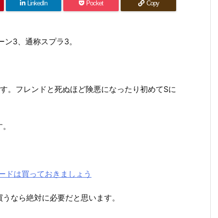
LinkedIn
Pocket
Copy
ーン3、通称スプラ3。
ます。フレンドと死ぬほど険悪になったり初めてSに
す。
ードは買っておきましょう
買うなら絶対に必要だと思います。