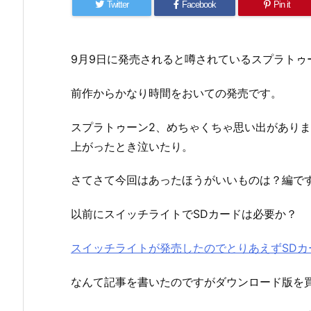
Twitter
Facebook
Pin it
9月9日に発売されると噂されているスプラトゥ
前作からかなり時間をおいての発売です。
スプラトゥーン2、めちゃくちゃ思い出があり
上がったとき泣いたり。
さてさて今回はあったほうがいいものは？編で
以前にスイッチライトでSDカードは必要か？
スイッチライトが発売したのでとりあえずSDカ
なんて記事を書いたのですがダウンロード版を