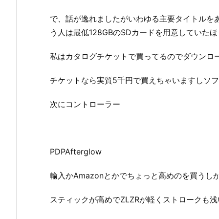
で、話が逸れましたがいわゆる主要タイトルをある
う人は最低128GBのSDカードを用意していた
私はカタログチケットで買ってるのでダウンロ
チケットなら実質5千円で買えちゃいますしソ
次にコントローラー
PDPAfterglow
輸入かAmazonとかでちょっと高めのを買う
スティックが高めでZLZRが軽くストロークも浅