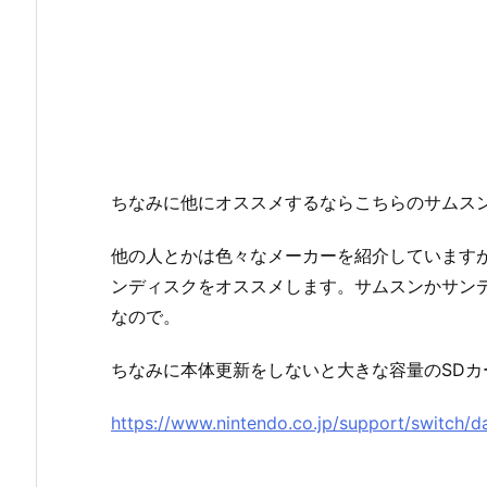
ちなみに他にオススメするならこちらのサムス
他の人とかは色々なメーカーを紹介しています
ンディスクをオススメします。サムスンかサン
なので。
ちなみに本体更新をしないと大きな容量のSDカ
https://www.nintendo.co.jp/support/switch/