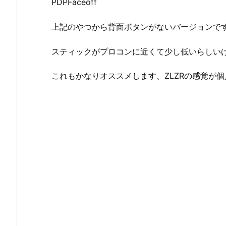
PDPFaceoff
上記のやつから背面ボタンがないバージョンで
スティックがプロコンに近くて少し低いらしい
これもかなりオススメします、ZLZRの感覚が