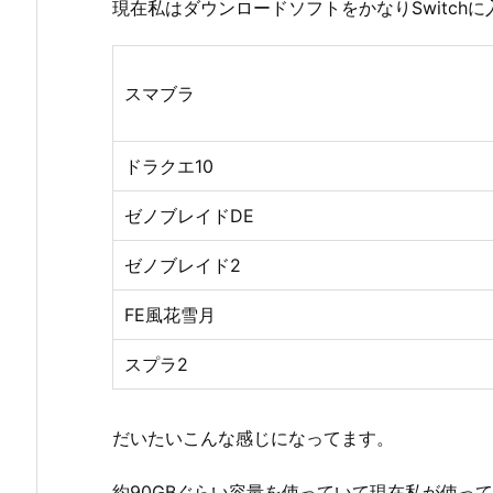
現在私はダウンロードソフトをかなりSwitch
スマブラ
ドラクエ10
ゼノブレイドDE
ゼノブレイド2
FE風花雪月
スプラ2
だいたいこんな感じになってます。
約90GBぐらい容量を使っていて現在私が使っ