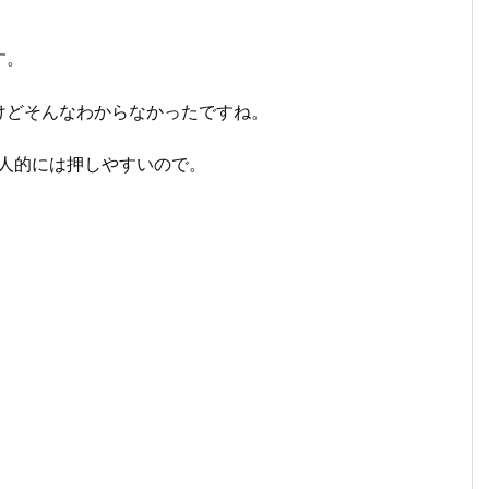
す。
けどそんなわからなかったですね。
個人的には押しやすいので。