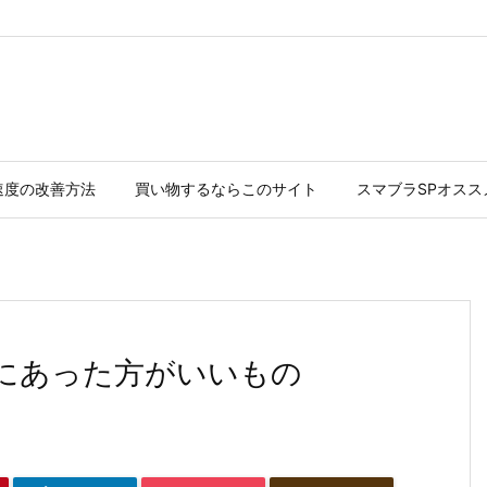
速度の改善方法
買い物するならこのサイト
スマブラSPオス
にあった方がいいもの