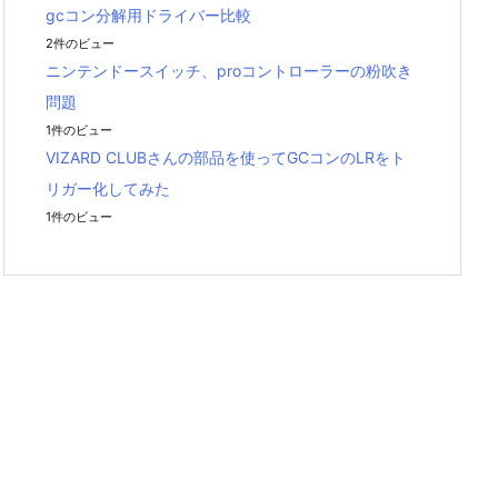
gcコン分解用ドライバー比較
2件のビュー
ニンテンドースイッチ、proコントローラーの粉吹き
問題
1件のビュー
VIZARD CLUBさんの部品を使ってGCコンのLRをト
リガー化してみた
1件のビュー