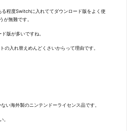
程度Switchに入れててダウンロード版をよく使
ほうが無難です。
ード版が多いですね。
フトの入れ替えめんどくさいからって理由です。
しかない海外製のニンテンドーライセンス品です。
い。