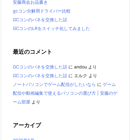
安藤商会お品書き
gcコン分解用ドライバー比較
GCコンのバネを交換した話
GCコンのLRをスイッチ化してみました
最近のコメント
GCコンのバネを交換した話
に
andou
より
GCコンのバネを交換した話
に
エルク
より
ノートパソコンでゲーム配信がしたいなら
に
ゲーム
配信や動画編集で使えるパソコンの選び方 | 安藤のゲ
ーム部屋
より
アーカイブ