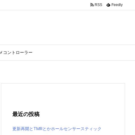
RSS
Feedly
スメコントローラー
最近の投稿
更新再開とTMRとかホールセンサースティック