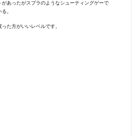
トがあったがスプラのようなシューティングゲーで
いる。
買った方がいいレベルです。