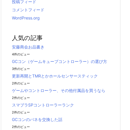
投稿フィード
コメントフィード
WordPress.org
人気の記事
安藤商会お品書き
4件のビュー
GCコン（ゲームキューブコントローラー）の選び方
3件のビュー
更新再開とTMRとかホールセンサースティック
2件のビュー
ゲームやコントローラー、その他付属品を買うなら
2件のビュー
スマブラSPコントローラーランク
2件のビュー
GCコンのバネを交換した話
2件のビュー